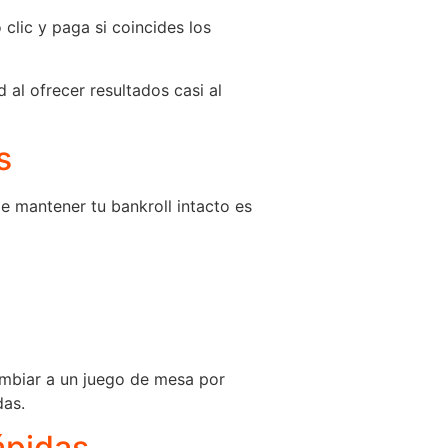
clic y paga si coincides los
 al ofrecer resultados casi al
s
e mantener tu bankroll intacto es
cambiar a un juego de mesa por
das.
ápidas