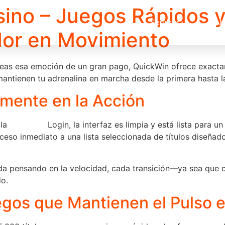
ino – Juegos Rápidos 
Services
Ab
dor en Movimiento
eas esa emoción de un gran pago, QuickWin ofrece exactam
mantienen tu adrenalina en marcha desde la primera hasta la
amente en la Acción
 la
QuickWin
Login, la interfaz es limpia y está lista para un
acceso inmediato a una lista seleccionada de títulos diseñ
da pensando en la velocidad, cada transición—ya sea que c
o.
gos que Mantienen el Pulso e