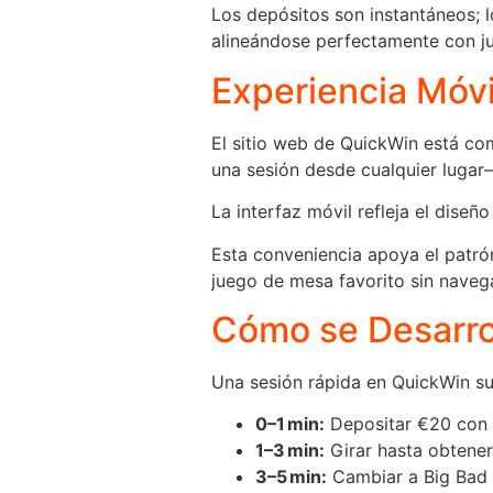
Los depósitos son instantáneos; l
alineándose perfectamente con j
Experiencia Móv
El sitio web de QuickWin está co
una sesión desde cualquier lugar
La interfaz móvil refleja el diseñ
Esta conveniencia apoya el patrón
juego de mesa favorito sin naveg
Cómo se Desarrol
Una sesión rápida en QuickWin sue
0–1 min:
Depositar €20 con ta
1–3 min:
Girar hasta obtener
3–5 min:
Cambiar a Big Bad 